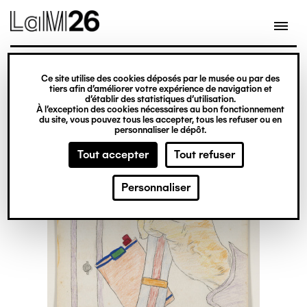
Gestion des cookies
Ce site utilise des cookies déposés par le musée ou par des
Aller
tiers afin d’améliorer votre expérience de navigation et
d’établir des statistiques d’utilisation.
au
À l’exception des cookies nécessaires au bon fonctionnement
du site, vous pouvez tous les accepter, tous les refuser ou en
contenu
personnaliser le dépôt.
principal
Tout accepter
Tout refuser
Personnaliser