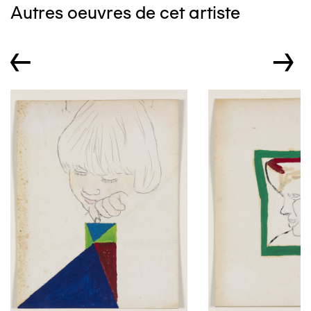
Autres oeuvres de cet artiste
←
→