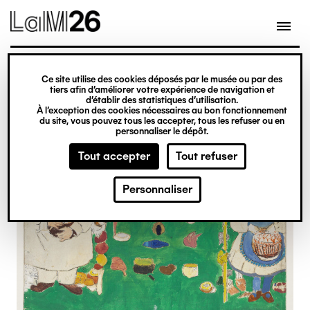
Gestion des cookies
Ce site utilise des cookies déposés par le musée ou par des
Aller
tiers afin d’améliorer votre expérience de navigation et
d’établir des statistiques d’utilisation.
au
À l’exception des cookies nécessaires au bon fonctionnement
du site, vous pouvez tous les accepter, tous les refuser ou en
contenu
personnaliser le dépôt.
principal
Tout accepter
Tout refuser
Personnaliser