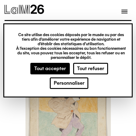
Gestion des cookies
Ce site utilise des cookies déposés par le musée ou par des
Aller
tiers afin d’améliorer votre expérience de navigation et
d’établir des statistiques d’utilisation.
au
À l’exception des cookies nécessaires au bon fonctionnement
du site, vous pouvez tous les accepter, tous les refuser ou en
contenu
personnaliser le dépôt.
principal
Tout accepter
Tout refuser
Personnaliser