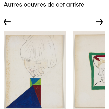
Autres oeuvres de cet artiste
←
→