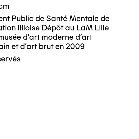
 cm
ent Public de Santé Mentale de
tion lilloise Dépôt au LaM Lille
musée d’art moderne d’art
n et d’art brut en 2009
servés