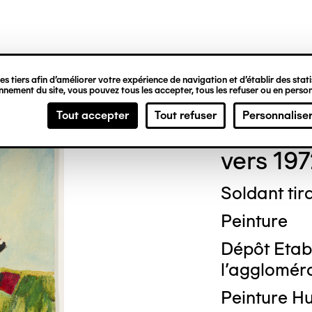
ipale
s tiers afin d’améliorer votre expérience de navigation et d’établir des statis
nement du site, vous pouvez tous les accepter, tous les refuser ou en person
Rein
Tout accepter
Tout refuser
Personnalise
vers 19
Soldant tir
Peinture
Dépôt Etab
l'agglomérat
Peinture Hu