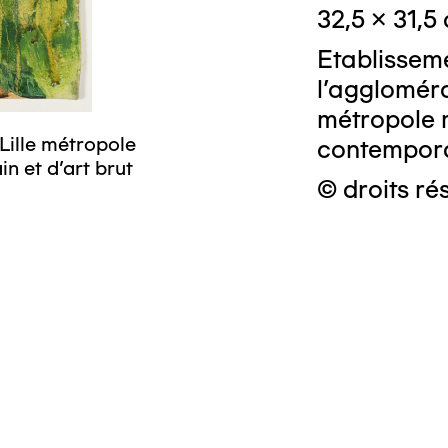
32,5 x 31,5
Etablissem
l'aggloméra
métropole 
Lille métropole
contemporai
n et d’art brut
© droits ré