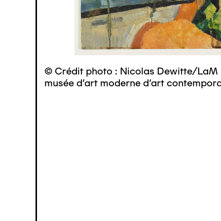
© Crédit photo : Nicolas Dewitte/LaM 
musée d’art moderne d’art contemporai