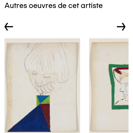
Autres oeuvres de cet artiste
←
→