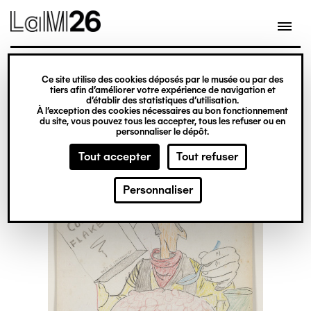
Gestion des cookies
Ce site utilise des cookies déposés par le musée ou par des
Aller
tiers afin d’améliorer votre expérience de navigation et
d’établir des statistiques d’utilisation.
au
À l’exception des cookies nécessaires au bon fonctionnement
du site, vous pouvez tous les accepter, tous les refuser ou en
contenu
personnaliser le dépôt.
principal
Tout accepter
Tout refuser
Personnaliser