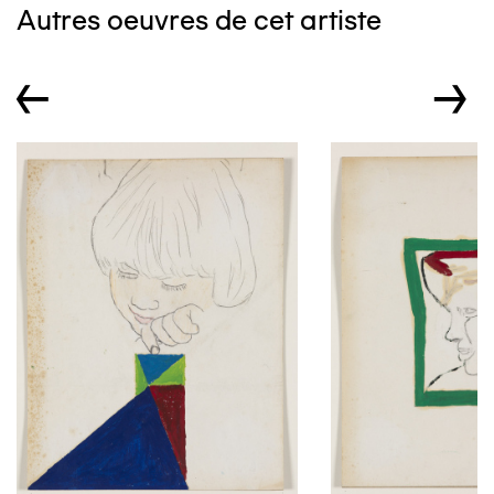
Autres oeuvres de cet artiste
←
→