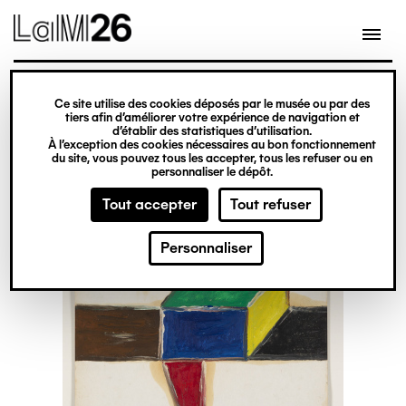
Gestion des cookies
Ce site utilise des cookies déposés par le musée ou par des
Aller
tiers afin d’améliorer votre expérience de navigation et
d’établir des statistiques d’utilisation.
au
À l’exception des cookies nécessaires au bon fonctionnement
du site, vous pouvez tous les accepter, tous les refuser ou en
contenu
personnaliser le dépôt.
principal
Tout accepter
Tout refuser
Personnaliser