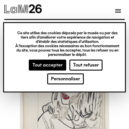
Gestion des cookies
Ce site utilise des cookies déposés par le musée ou par des
Aller
tiers afin d’améliorer votre expérience de navigation et
d’établir des statistiques d’utilisation.
au
À l’exception des cookies nécessaires au bon fonctionnement
du site, vous pouvez tous les accepter, tous les refuser ou en
contenu
personnaliser le dépôt.
principal
Tout accepter
Tout refuser
Personnaliser