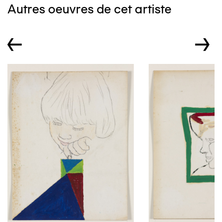
Autres oeuvres de cet artiste
←
→