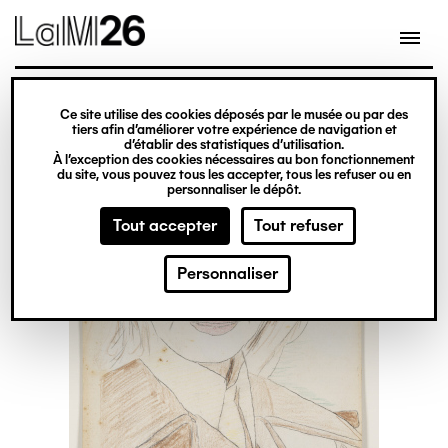
Gestion des cookies
Ce site utilise des cookies déposés par le musée ou par des
Aller
tiers afin d’améliorer votre expérience de navigation et
d’établir des statistiques d’utilisation.
au
À l’exception des cookies nécessaires au bon fonctionnement
du site, vous pouvez tous les accepter, tous les refuser ou en
contenu
personnaliser le dépôt.
principal
Tout accepter
Tout refuser
Personnaliser