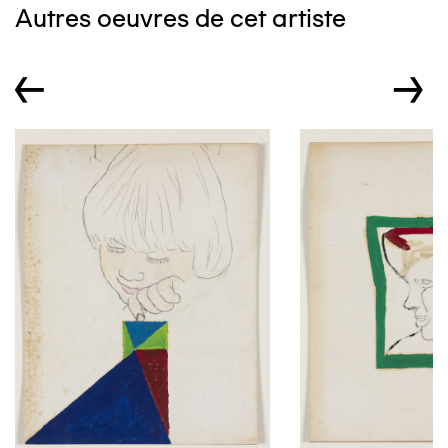
Autres oeuvres de cet artiste
←
→