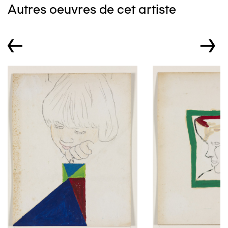
Autres oeuvres de cet artiste
←
→