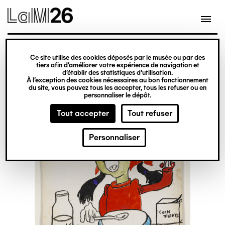
Gestion des cookies
Ce site utilise des cookies déposés par le musée ou par des
Aller
tiers afin d’améliorer votre expérience de navigation et
d’établir des statistiques d’utilisation.
au
À l’exception des cookies nécessaires au bon fonctionnement
du site, vous pouvez tous les accepter, tous les refuser ou en
contenu
personnaliser le dépôt.
principal
Tout accepter
Tout refuser
Personnaliser