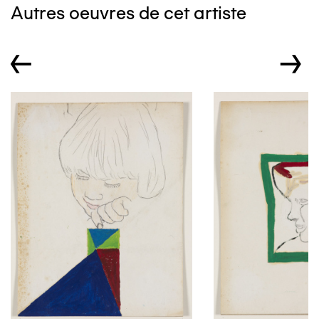
Autres oeuvres de cet artiste
←
→