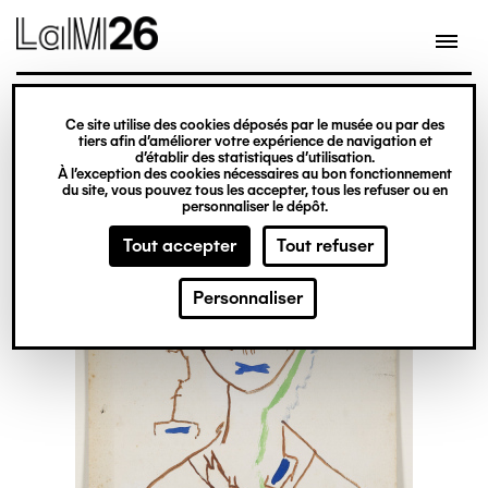
Gestion des cookies
Ce site utilise des cookies déposés par le musée ou par des
Aller
tiers afin d’améliorer votre expérience de navigation et
d’établir des statistiques d’utilisation.
au
À l’exception des cookies nécessaires au bon fonctionnement
du site, vous pouvez tous les accepter, tous les refuser ou en
contenu
personnaliser le dépôt.
principal
Tout accepter
Tout refuser
Personnaliser