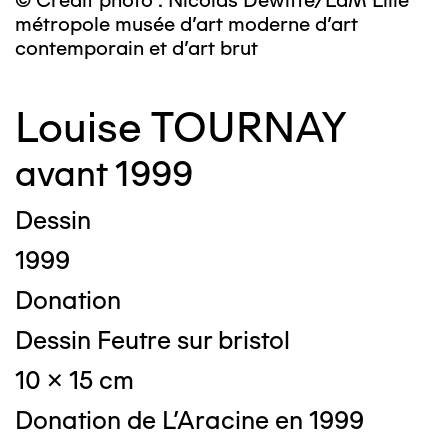
© Crédit photo : Nicolas Dewitte/LaM Lille
métropole musée d’art moderne d’art
contemporain et d’art brut
Louise TOURNAY
avant 1999
Dessin
1999
Donation
Dessin Feutre sur bristol
10 x 15 cm
Donation de L'Aracine en 1999