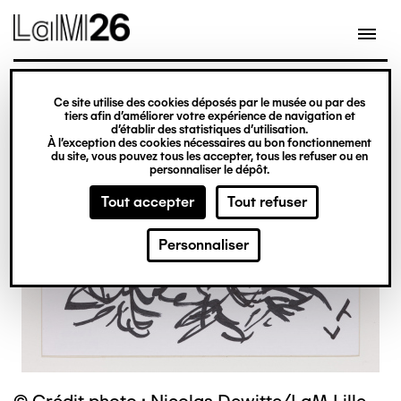
Gestion des cookies
Ce site utilise des cookies déposés par le musée ou par des
Aller
tiers afin d’améliorer votre expérience de navigation et
d’établir des statistiques d’utilisation.
au
À l’exception des cookies nécessaires au bon fonctionnement
du site, vous pouvez tous les accepter, tous les refuser ou en
contenu
personnaliser le dépôt.
principal
Tout accepter
Tout refuser
Personnaliser