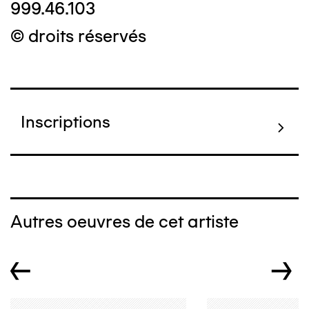
999.46.103
© droits réservés
Inscriptions
Autres oeuvres de cet artiste
←
→