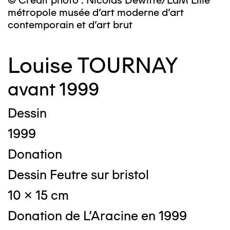
© Crédit photo : Nicolas Dewitte/LaM Lille
métropole musée d’art moderne d’art
contemporain et d’art brut
Louise TOURNAY
avant 1999
Dessin
1999
Donation
Dessin Feutre sur bristol
10 x 15 cm
Donation de L'Aracine en 1999