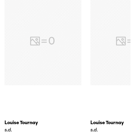
Louise Tournay
Louise Tournay
s.d.
s.d.