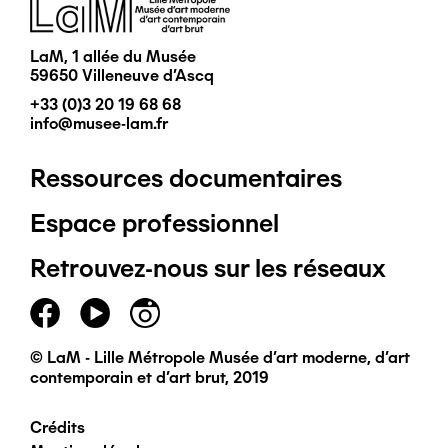
Image
LaM, 1 allée du Musée
59650 Villeneuve d'Ascq
+33 (0)3 20 19 68 68
info@musee-lam.fr
Ressources documentaires
Pied
Espace professionnel
de
Retrouvez-nous sur les réseaux
page
principal
© LaM - Lille Métropole Musée d'art moderne, d'art
contemporain et d'art brut, 2019
Crédits
Pied