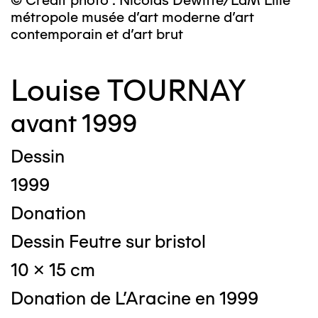
© Crédit photo : Nicolas Dewitte/LaM Lille
métropole musée d’art moderne d’art
contemporain et d’art brut
Louise TOURNAY
avant 1999
Dessin
1999
Donation
Dessin Feutre sur bristol
10 x 15 cm
Donation de L'Aracine en 1999