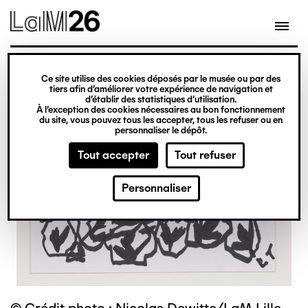
Gestion des cookies
Ce site utilise des cookies déposés par le musée ou par des
Aller
tiers afin d’améliorer votre expérience de navigation et
d’établir des statistiques d’utilisation.
au
À l’exception des cookies nécessaires au bon fonctionnement
du site, vous pouvez tous les accepter, tous les refuser ou en
contenu
personnaliser le dépôt.
principal
Tout accepter
Tout refuser
Personnaliser