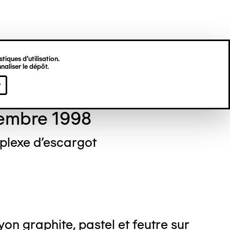
tiques d’utilisation.
naliser le dépôt.
stine DEKNUYDT
r
embre 1998
lexe d'escargot
on graphite, pastel et feutre sur