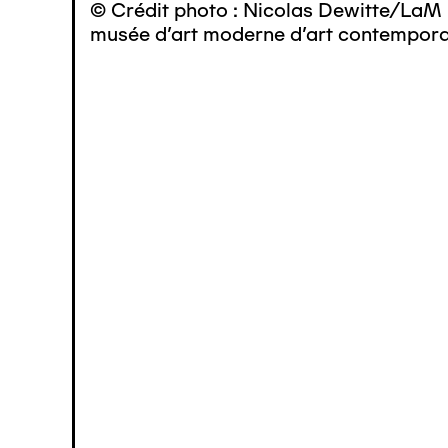
© Crédit photo : Nicolas Dewitte/LaM 
musée d’art moderne d’art contemporai