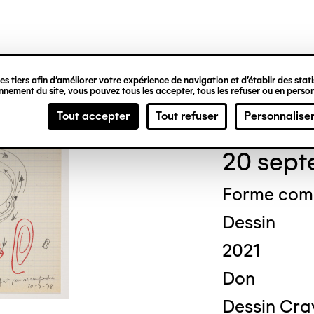
ipale
s tiers afin d’améliorer votre expérience de navigation et d’établir des statis
nement du site, vous pouvez tous les accepter, tous les refuser ou en person
Chri
Tout accepter
Tout refuser
Personnalise
20 sept
Forme comp
Dessin
2021
Don
Dessin Cray