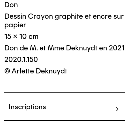
Don
Dessin Crayon graphite et encre sur
papier
15 x 10 cm
Don de M. et Mme Deknuydt en 2021
2020.1.150
© Arlette Deknuydt
Inscriptions