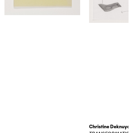
Christine Deknuydt