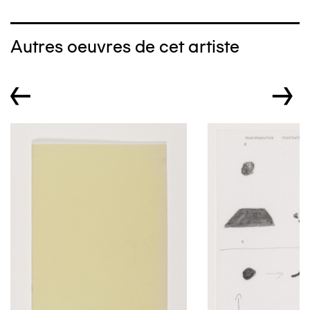
Autres oeuvres de cet artiste
←
→