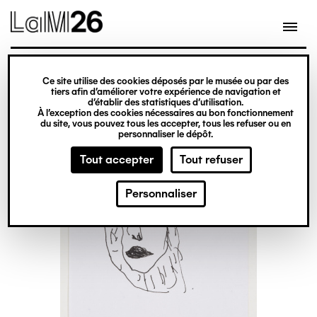
Gestion des cookies
Ce site utilise des cookies déposés par le musée ou par des
Aller
tiers afin d’améliorer votre expérience de navigation et
d’établir des statistiques d’utilisation.
au
À l’exception des cookies nécessaires au bon fonctionnement
du site, vous pouvez tous les accepter, tous les refuser ou en
contenu
personnaliser le dépôt.
principal
Tout accepter
Tout refuser
Personnaliser