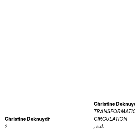
Christine Deknuydt
TRANSFORMATIO
Christine Deknuydt
CIRCULATION
?
,
s.d.