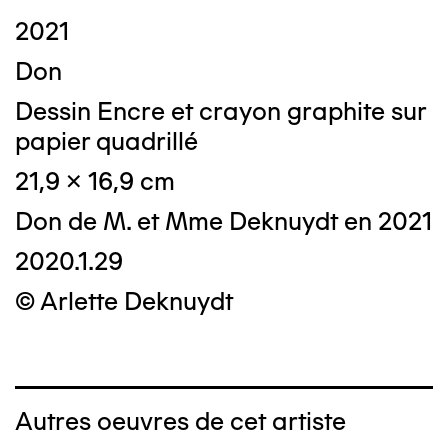
2021
Don
Dessin Encre et crayon graphite sur
papier quadrillé
21,9 x 16,9 cm
Don de M. et Mme Deknuydt en 2021
2020.1.29
© Arlette Deknuydt
Autres oeuvres de cet artiste