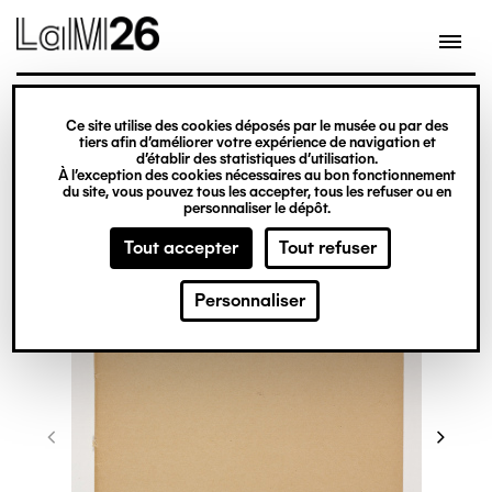
Gestion des cookies
Ce site utilise des cookies déposés par le musée ou par des
Aller
tiers afin d’améliorer votre expérience de navigation et
d’établir des statistiques d’utilisation.
au
À l’exception des cookies nécessaires au bon fonctionnement
du site, vous pouvez tous les accepter, tous les refuser ou en
contenu
personnaliser le dépôt.
principal
Tout accepter
Tout refuser
Personnaliser
©