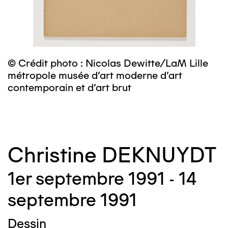
m
c
© Crédit photo : Nicolas Dewitte/LaM Lille
métropole musée d’art moderne d’art
contemporain et d’art brut
Christine DEKNUYDT
1er septembre 1991 - 14
septembre 1991
Dessin