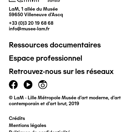
LaM, 1 allée du Musée
59650 Villeneuve d'Ascq
+33 (0)3 20 19 68 68
info@musee-lam.fr
Ressources documentaires
Pied
Espace professionnel
de
Retrouvez-nous sur les réseaux
page
principal
© LaM - Lille Métropole Musée d'art moderne, d'art
contemporain et d'art brut, 2019
Crédits
Pied
Mentions légales