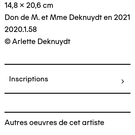
14,8 x 20,6 cm
Don de M. et Mme Deknuydt en 2021
2020.1.58
© Arlette Deknuydt
Inscriptions
Autres oeuvres de cet artiste