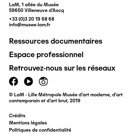
LaM, 1 allée du Musée
59650 Villeneuve d'Ascq
+33 (0)3 20 19 68 68
info@musee-lam.fr
Ressources documentaires
Pied
Espace professionnel
de
Retrouvez-nous sur les réseaux
page
principal
© LaM - Lille Métropole Musée d'art moderne, d'art
contemporain et d'art brut, 2019
Crédits
Pied
Mentions légales
Politiques de confidentialité