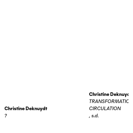
Christine Deknuydt
TRANSFORMATIO
Christine Deknuydt
CIRCULATION
?
,
s.d.