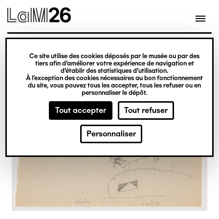
Gestion des cookies
Ce site utilise des cookies déposés par le musée ou par des
Aller
tiers afin d’améliorer votre expérience de navigation et
d’établir des statistiques d’utilisation.
au
À l’exception des cookies nécessaires au bon fonctionnement
du site, vous pouvez tous les accepter, tous les refuser ou en
contenu
personnaliser le dépôt.
principal
Tout accepter
Tout refuser
Personnaliser