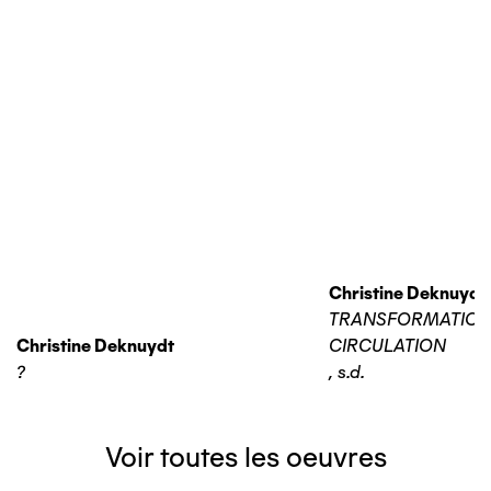
Christine Deknuydt
TRANSFORMATIO
Christine Deknuydt
CIRCULATION
?
,
s.d.
Voir toutes les oeuvres