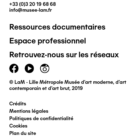
+33 (0)3 20 19 68 68
info@musee-lam.fr
Ressources documentaires
Pied
Espace professionnel
de
Retrouvez-nous sur les réseaux
page
principal
© LaM - Lille Métropole Musée d'art moderne, d'art
contemporain et d'art brut, 2019
Crédits
Pied
Mentions légales
Politiques de confidentialité
de
Cookies
Plan du site