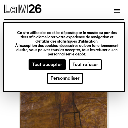
Gestion des cookies
Ce site utilise des cookies déposés par le musée ou par des
Aller
tiers afin d’améliorer votre expérience de navigation et
d’établir des statistiques d’utilisation.
au
À l’exception des cookies nécessaires au bon fonctionnement
du site, vous pouvez tous les accepter, tous les refuser ou en
contenu
personnaliser le dépôt.
principal
Tout accepter
Tout refuser
Personnaliser