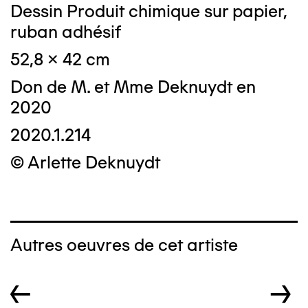
Dessin Produit chimique sur papier,
ruban adhésif
52,8 x 42 cm
Don de M. et Mme Deknuydt en
2020
2020.1.214
© Arlette Deknuydt
Autres oeuvres de cet artiste
←
→