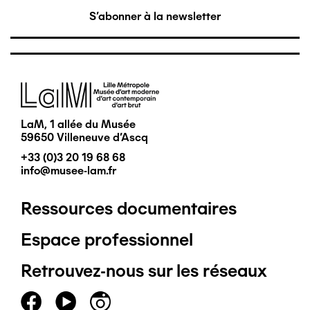
S'abonner à la newsletter
Image
LaM, 1 allée du Musée
59650 Villeneuve d'Ascq
+33 (0)3 20 19 68 68
info@musee-lam.fr
Ressources documentaires
Pied
Espace professionnel
de
Retrouvez-nous sur les réseaux
page