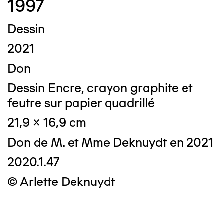
1997
Dessin
2021
Don
Dessin Encre, crayon graphite et
feutre sur papier quadrillé
21,9 x 16,9 cm
Don de M. et Mme Deknuydt en 2021
2020.1.47
© Arlette Deknuydt