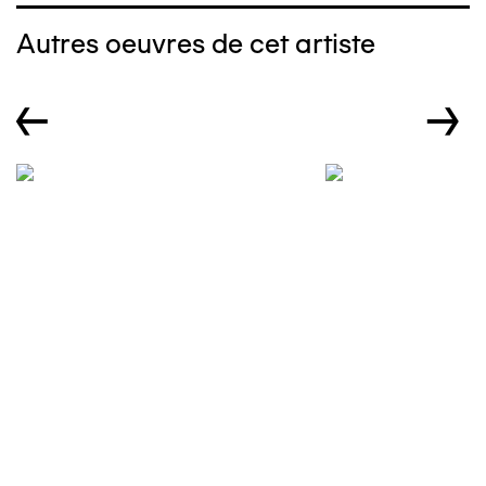
Autres oeuvres de cet artiste
←
→