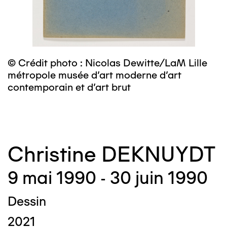
m
c
© Crédit photo : Nicolas Dewitte/LaM Lille
métropole musée d’art moderne d’art
contemporain et d’art brut
Christine DEKNUYDT
9 mai 1990 - 30 juin 1990
Dessin
2021