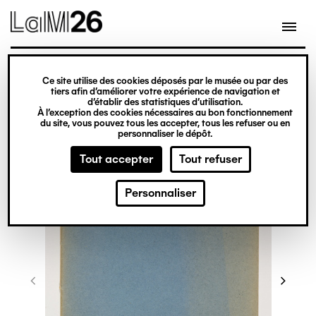
Gestion des cookies
Ce site utilise des cookies déposés par le musée ou par des
Aller
tiers afin d’améliorer votre expérience de navigation et
d’établir des statistiques d’utilisation.
au
À l’exception des cookies nécessaires au bon fonctionnement
du site, vous pouvez tous les accepter, tous les refuser ou en
contenu
personnaliser le dépôt.
principal
Tout accepter
Tout refuser
Personnaliser
©