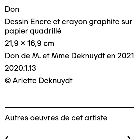
Don
Dessin Encre et crayon graphite sur
papier quadrillé
21,9 x 16,9 cm
Don de M. et Mme Deknuydt en 2021
2020.1.13
© Arlette Deknuydt
Autres oeuvres de cet artiste