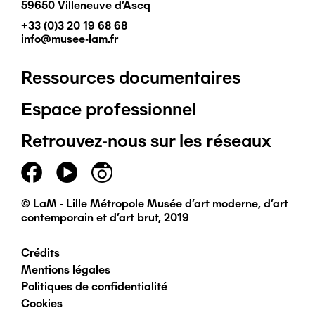
59650 Villeneuve d'Ascq
+33 (0)3 20 19 68 68
info@musee-lam.fr
Ressources documentaires
Pied
Espace professionnel
de
Retrouvez-nous sur les réseaux
page
principal
© LaM - Lille Métropole Musée d'art moderne, d'art
contemporain et d'art brut, 2019
Crédits
Pied
Mentions légales
Politiques de confidentialité
de
Cookies