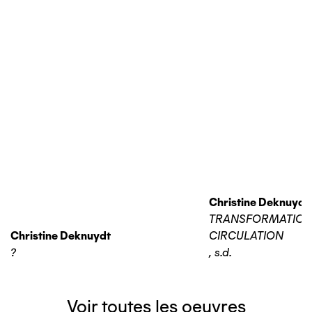
Christine Deknuydt
TRANSFORMATIO
Christine Deknuydt
CIRCULATION
?
,
s.d.
Voir toutes les oeuvres