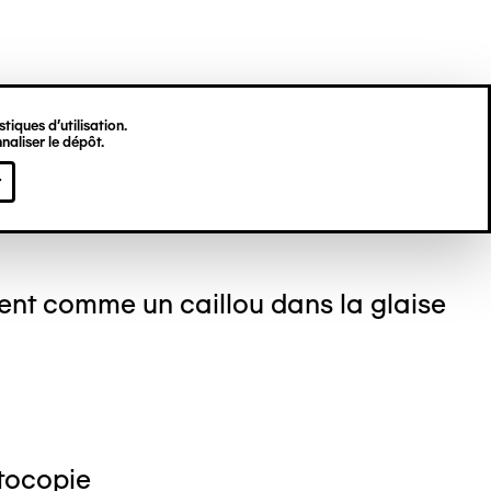
tiques d’utilisation.
naliser le dépôt.
stine DEKNUYDT
r
ent comme un caillou dans la glaise
tocopie