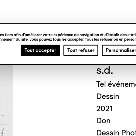
ipale
s tiers afin d’améliorer votre expérience de navigation et d’établir des statis
nement du site, vous pouvez tous les accepter, tous les refuser ou en person
Chri
Tout accepter
Tout refuser
Personnalise
s.d.
Tel événem
Dessin
2021
Don
Dessin Pho