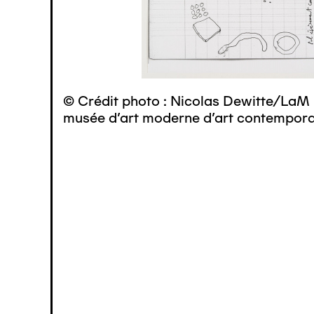
© Crédit photo : Nicolas Dewitte/LaM 
musée d’art moderne d’art contemporai