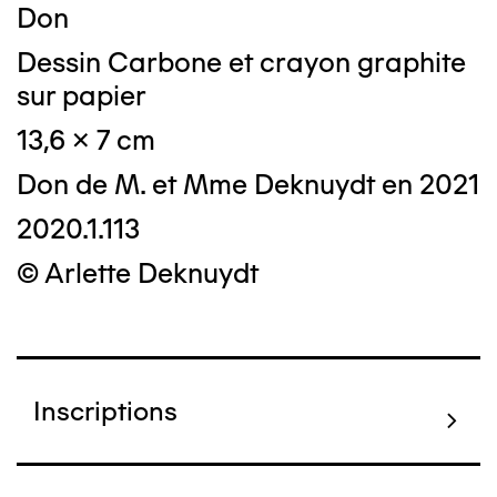
Don
Dessin Carbone et crayon graphite
sur papier
13,6 x 7 cm
Don de M. et Mme Deknuydt en 2021
2020.1.113
© Arlette Deknuydt
Inscriptions