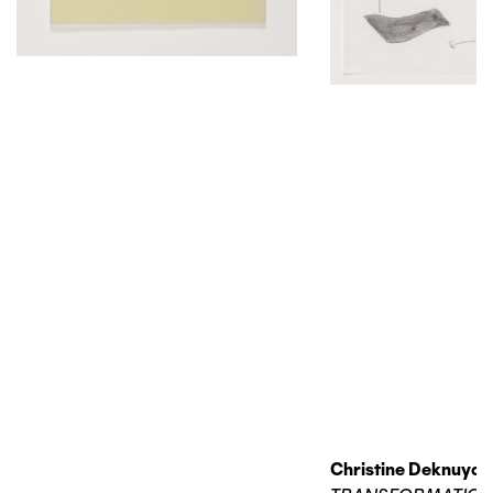
Christine Deknuydt