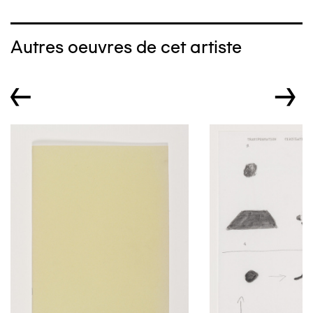
Autres oeuvres de cet artiste
←
→