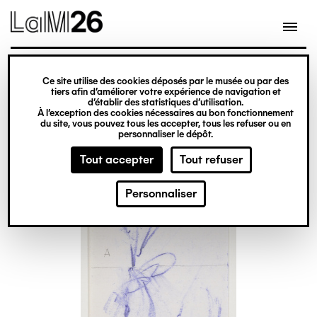
Gestion des cookies
Ce site utilise des cookies déposés par le musée ou par des
Aller
tiers afin d’améliorer votre expérience de navigation et
d’établir des statistiques d’utilisation.
au
À l’exception des cookies nécessaires au bon fonctionnement
du site, vous pouvez tous les accepter, tous les refuser ou en
contenu
personnaliser le dépôt.
principal
Tout accepter
Tout refuser
Personnaliser