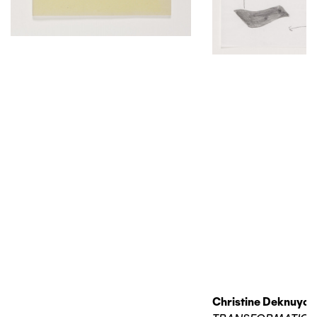
Christine Deknuydt