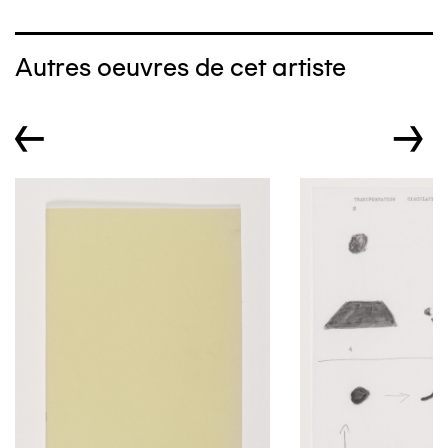
Autres oeuvres de cet artiste
←
→