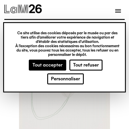
Gestion des cookies
Ce site utilise des cookies déposés par le musée ou par des
Aller
tiers afin d’améliorer votre expérience de navigation et
d’établir des statistiques d’utilisation.
au
À l’exception des cookies nécessaires au bon fonctionnement
du site, vous pouvez tous les accepter, tous les refuser ou en
contenu
personnaliser le dépôt.
principal
Tout accepter
Tout refuser
Personnaliser