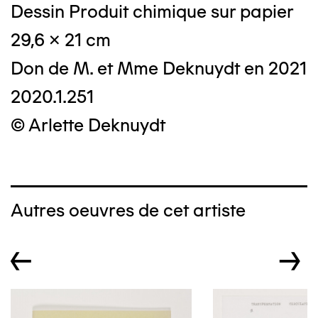
Dessin Produit chimique sur papier
29,6 x 21 cm
Don de M. et Mme Deknuydt en 2021
2020.1.251
© Arlette Deknuydt
Autres oeuvres de cet artiste
←
→