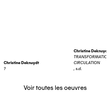
Christine Deknuydt
TRANSFORMATIO
Christine Deknuydt
CIRCULATION
?
,
s.d.
Voir toutes les oeuvres