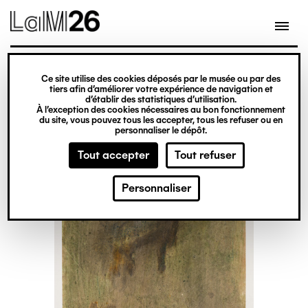
Gestion des cookies
Ce site utilise des cookies déposés par le musée ou par des
Aller
tiers afin d’améliorer votre expérience de navigation et
d’établir des statistiques d’utilisation.
au
À l’exception des cookies nécessaires au bon fonctionnement
du site, vous pouvez tous les accepter, tous les refuser ou en
contenu
personnaliser le dépôt.
principal
Tout accepter
Tout refuser
Personnaliser