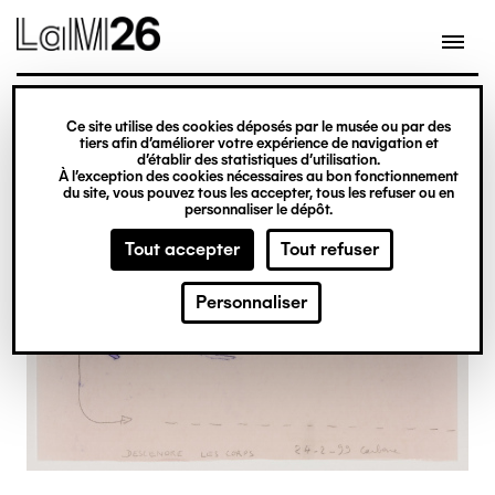
Gestion des cookies
Ce site utilise des cookies déposés par le musée ou par des
Aller
tiers afin d’améliorer votre expérience de navigation et
d’établir des statistiques d’utilisation.
au
À l’exception des cookies nécessaires au bon fonctionnement
du site, vous pouvez tous les accepter, tous les refuser ou en
contenu
personnaliser le dépôt.
principal
Tout accepter
Tout refuser
Personnaliser