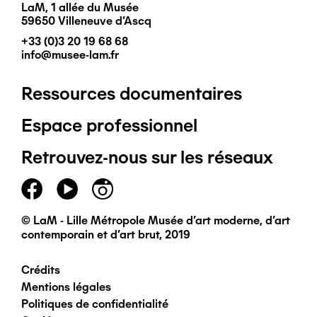
LaM, 1 allée du Musée
59650 Villeneuve d'Ascq
+33 (0)3 20 19 68 68
info@musee-lam.fr
Ressources documentaires
Pied
Espace professionnel
de
Retrouvez-nous sur les réseaux
page
principal
© LaM - Lille Métropole Musée d'art moderne, d'art
contemporain et d'art brut, 2019
Crédits
Pied
Mentions légales
Politiques de confidentialité
de