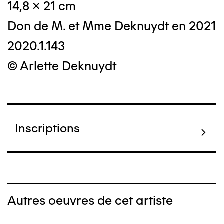
14,8 x 21 cm
Don de M. et Mme Deknuydt en 2021
2020.1.143
© Arlette Deknuydt
Inscriptions
Autres oeuvres de cet artiste