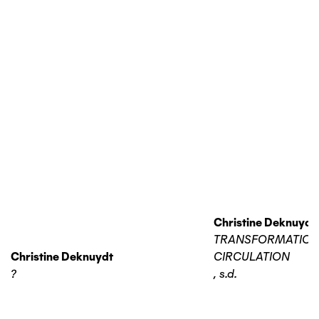
Christine Deknuydt
TRANSFORMATIO
Christine Deknuydt
CIRCULATION
?
,
s.d.