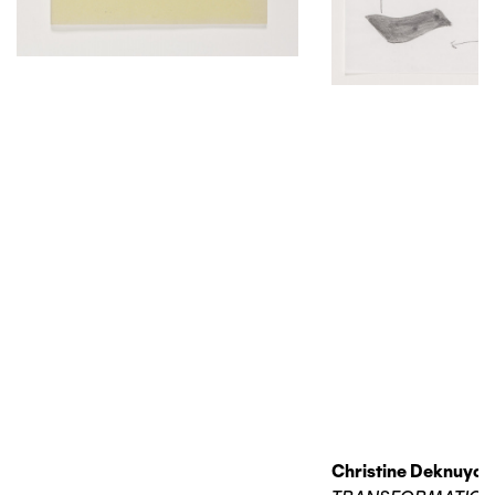
Christine Deknuydt