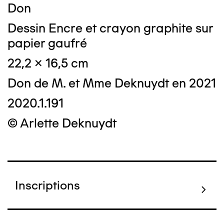
Don
Dessin Encre et crayon graphite sur
papier gaufré
22,2 x 16,5 cm
Don de M. et Mme Deknuydt en 2021
2020.1.191
© Arlette Deknuydt
Inscriptions