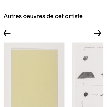
Autres oeuvres de cet artiste
←
→