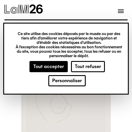
Gestion des cookies
Ce site utilise des cookies déposés par le musée ou par des
Aller
tiers afin d’améliorer votre expérience de navigation et
d’établir des statistiques d’utilisation.
au
À l’exception des cookies nécessaires au bon fonctionnement
du site, vous pouvez tous les accepter, tous les refuser ou en
contenu
personnaliser le dépôt.
principal
Tout accepter
Tout refuser
Personnaliser