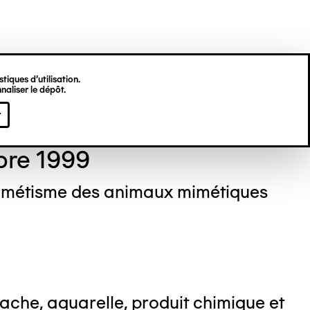
tiques d’utilisation.
naliser le dépôt.
stine DEKNUYDT
r
bre 1999
imétisme des animaux mimétiques
che, aquarelle, produit chimique et