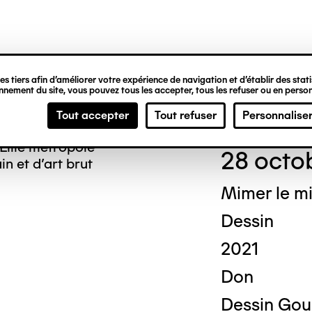
ipale
s tiers afin d’améliorer votre expérience de navigation et d’établir des statis
nement du site, vous pouvez tous les accepter, tous les refuser ou en person
Chri
Tout accepter
Tout refuser
Personnalise
Lille métropole
28 octo
n et d’art brut
Mimer le m
Dessin
2021
Don
Dessin Goua