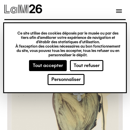
Gestion des cookies
Ce site utilise des cookies déposés par le musée ou par des
Aller
tiers afin d’améliorer votre expérience de navigation et
d’établir des statistiques d’utilisation.
au
À l’exception des cookies nécessaires au bon fonctionnement
du site, vous pouvez tous les accepter, tous les refuser ou en
contenu
personnaliser le dépôt.
principal
Tout accepter
Tout refuser
Personnaliser