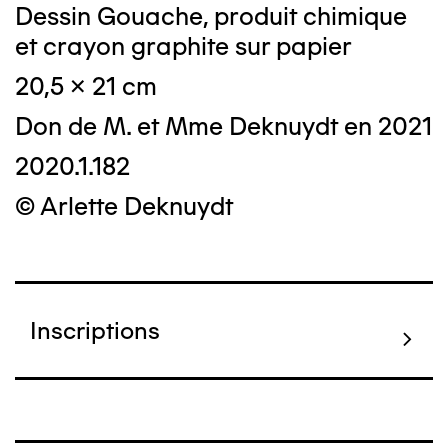
Dessin Gouache, produit chimique
et crayon graphite sur papier
20,5 x 21 cm
Don de M. et Mme Deknuydt en 2021
2020.1.182
© Arlette Deknuydt
Inscriptions