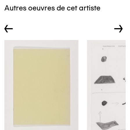
Autres oeuvres de cet artiste
←
→