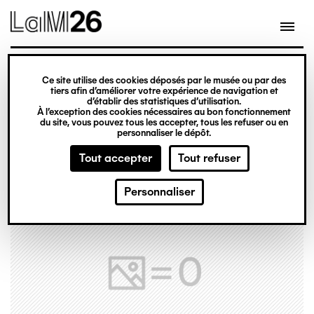
Gestion des cookies
Ce site utilise des cookies déposés par le musée ou par des
Aller
tiers afin d’améliorer votre expérience de navigation et
d’établir des statistiques d’utilisation.
au
À l’exception des cookies nécessaires au bon fonctionnement
du site, vous pouvez tous les accepter, tous les refuser ou en
contenu
personnaliser le dépôt.
principal
Tout accepter
Tout refuser
Personnaliser