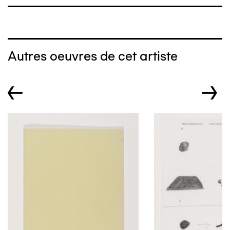
Autres oeuvres de cet artiste
←
→