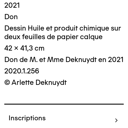
2021
Don
Dessin Huile et produit chimique sur
deux feuilles de papier calque
42 x 41,3 cm
Don de M. et Mme Deknuydt en 2021
2020.1.256
© Arlette Deknuydt
Inscriptions