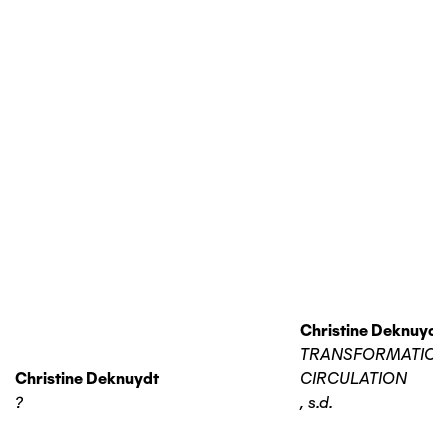
Christine Deknuydt
TRANSFORMATIO
Christine Deknuydt
CIRCULATION
?
,
s.d.