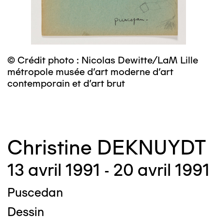
m
c
© Crédit photo : Nicolas Dewitte/LaM Lille
métropole musée d’art moderne d’art
contemporain et d’art brut
Christine DEKNUYDT
13 avril 1991 - 20 avril 1991
Puscedan
Dessin