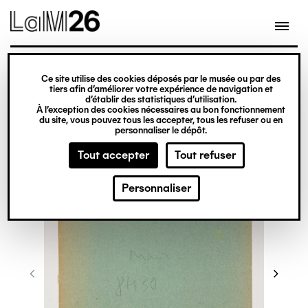
Gestion des cookies
Ce site utilise des cookies déposés par le musée ou par des
Aller
tiers afin d’améliorer votre expérience de navigation et
d’établir des statistiques d’utilisation.
au
À l’exception des cookies nécessaires au bon fonctionnement
du site, vous pouvez tous les accepter, tous les refuser ou en
contenu
personnaliser le dépôt.
principal
Tout accepter
Tout refuser
Personnaliser
©