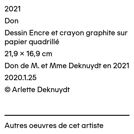
2021
Don
Dessin Encre et crayon graphite sur
papier quadrillé
21,9 x 16,9 cm
Don de M. et Mme Deknuydt en 2021
2020.1.25
© Arlette Deknuydt
Autres oeuvres de cet artiste