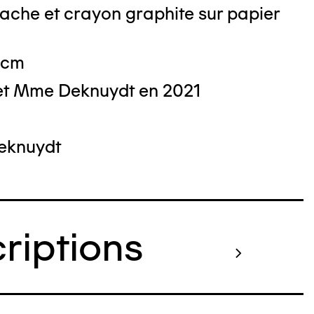
ache et crayon graphite sur papier
 cm
et Mme Deknuydt en 2021
Deknuydt
criptions