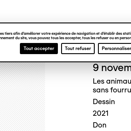
ipale
s tiers afin d’améliorer votre expérience de navigation et d’établir des statis
nement du site, vous pouvez tous les accepter, tous les refuser ou en person
Chri
Tout accepter
Tout refuser
Personnalise
9 novem
Les animau
sans fourr
Dessin
2021
Don