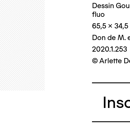
Dessin Gou
fluo
65,5 x 34,5
Don de M. 
2020.1.253
© Arlette 
Ins