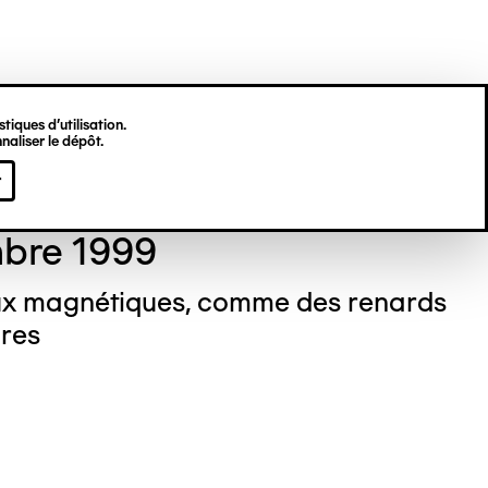
tiques d’utilisation.
naliser le dépôt.
stine DEKNUYDT
r
bre 1999
x magnétiques, comme des renards
ures