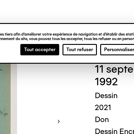
ipale
s tiers afin d’améliorer votre expérience de navigation et d’établir des statis
nement du site, vous pouvez tous les accepter, tous les refuser ou en person
Chri
Tout accepter
Tout refuser
Personnalise
11 sept
1992
Dessin
2021
Don
Dessin Encr