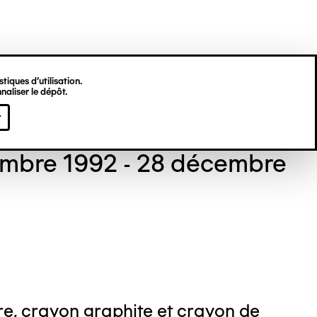
tiques d’utilisation.
naliser le dépôt.
stine DEKNUYDT
r
embre 1992 - 28 décembre
e, crayon graphite et crayon de