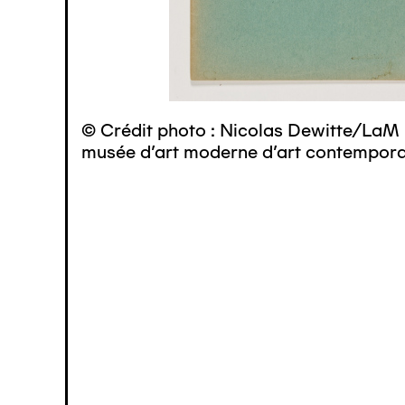
© Crédit photo : Nicolas Dewitte/LaM 
musée d’art moderne d’art contemporai