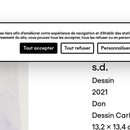
ipale
s tiers afin d’améliorer votre expérience de navigation et d’établir des statis
nement du site, vous pouvez tous les accepter, tous les refuser ou en person
Chri
Tout accepter
Tout refuser
Personnalise
s.d.
Dessin
2021
Don
Dessin Car
13,2 x 13,4