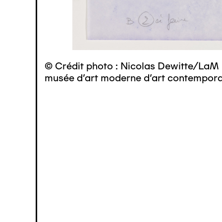
© Crédit photo : Nicolas Dewitte/LaM 
musée d’art moderne d’art contemporai