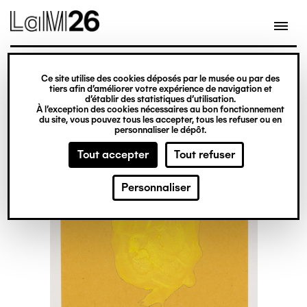
Gestion des cookies
Ce site utilise des cookies déposés par le musée ou par des
Aller
tiers afin d’améliorer votre expérience de navigation et
d’établir des statistiques d’utilisation.
au
À l’exception des cookies nécessaires au bon fonctionnement
du site, vous pouvez tous les accepter, tous les refuser ou en
contenu
personnaliser le dépôt.
principal
Tout accepter
Tout refuser
Personnaliser