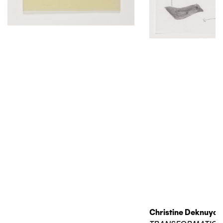
Christine Deknuydt