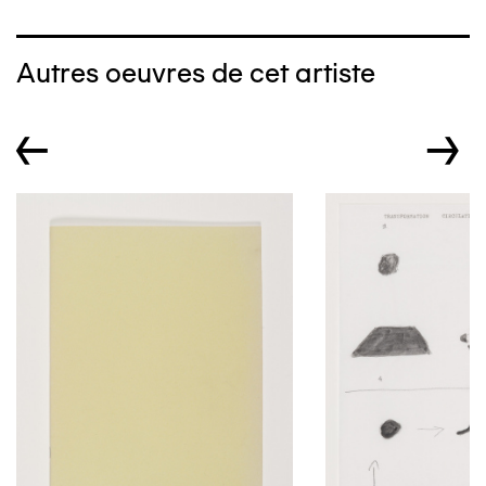
Autres oeuvres de cet artiste
←
→