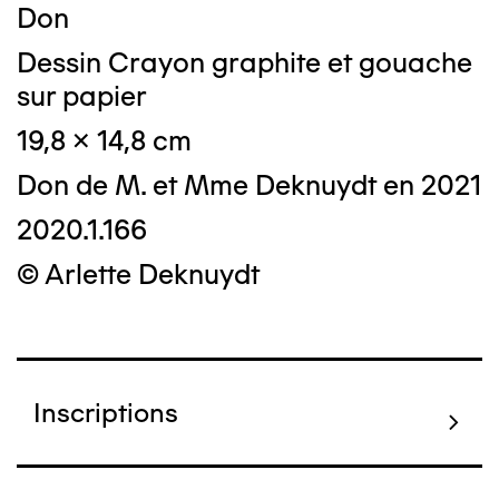
Don
Dessin Crayon graphite et gouache
sur papier
19,8 x 14,8 cm
Don de M. et Mme Deknuydt en 2021
2020.1.166
© Arlette Deknuydt
Inscriptions