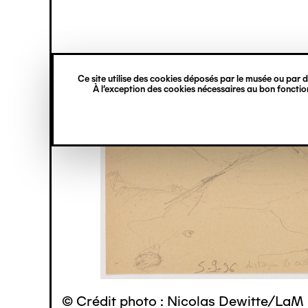
princ
Gestion des cookies
Navigation
verticale
Ce site utilise des cookies déposés par le musée ou par de
Aller
À l’exception des cookies nécessaires au bon fonction
au
contenu
principal
© Crédit photo : Nicolas Dewitte/LaM 