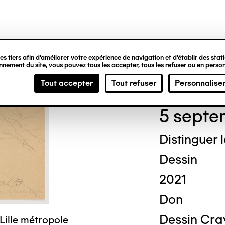
ipale
s tiers afin d’améliorer votre expérience de navigation et d’établir des statis
nement du site, vous pouvez tous les accepter, tous les refuser ou en person
Chri
Tout accepter
Tout refuser
Personnalise
5 septe
Distinguer 
Dessin
2021
Don
Dessin Cra
Lille métropole