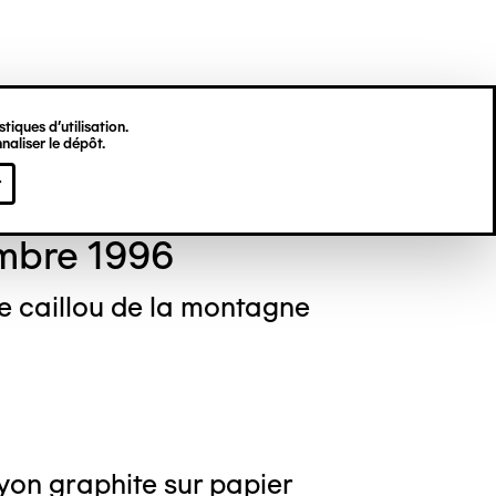
tiques d’utilisation.
naliser le dépôt.
stine DEKNUYDT
r
mbre 1996
le caillou de la montagne
yon graphite sur papier