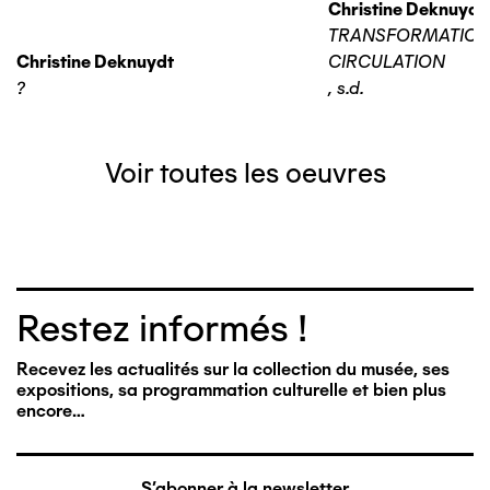
Christine Deknuydt
TRANSFORMATIO
Christine Deknuydt
CIRCULATION
?
,
s.d.
Voir toutes les oeuvres
Restez informés !
Recevez les actualités sur la collection du musée, ses
expositions, sa programmation culturelle et bien plus
encore…
S'abonner à la newsletter