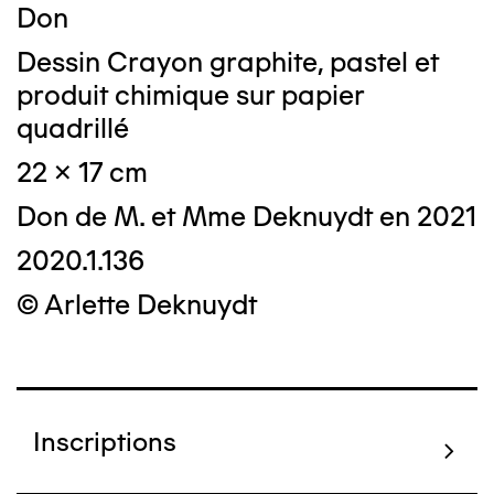
Don
Dessin Crayon graphite, pastel et
produit chimique sur papier
quadrillé
22 x 17 cm
Don de M. et Mme Deknuydt en 2021
2020.1.136
© Arlette Deknuydt
Inscriptions