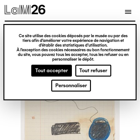
Gestion des cookies
Ce site utilise des cookies déposés par le musée ou par des
Aller
tiers afin d’améliorer votre expérience de navigation et
d’établir des statistiques d’utilisation.
au
À l’exception des cookies nécessaires au bon fonctionnement
du site, vous pouvez tous les accepter, tous les refuser ou en
contenu
personnaliser le dépôt.
principal
Tout accepter
Tout refuser
Personnaliser