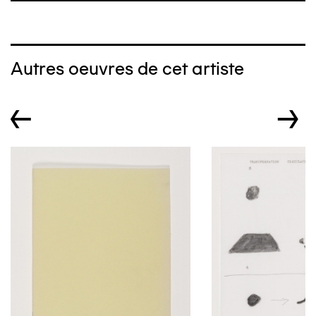
Autres oeuvres de cet artiste
←
→