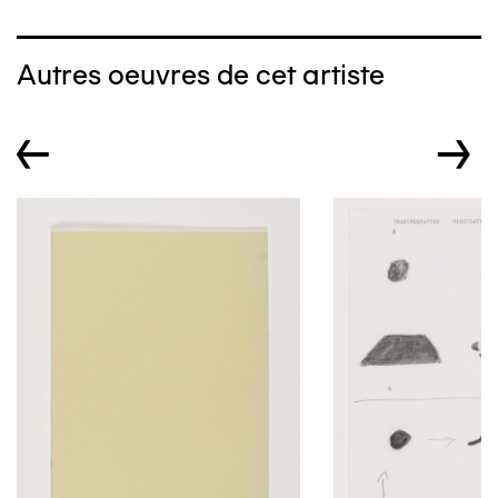
Autres oeuvres de cet artiste
←
→