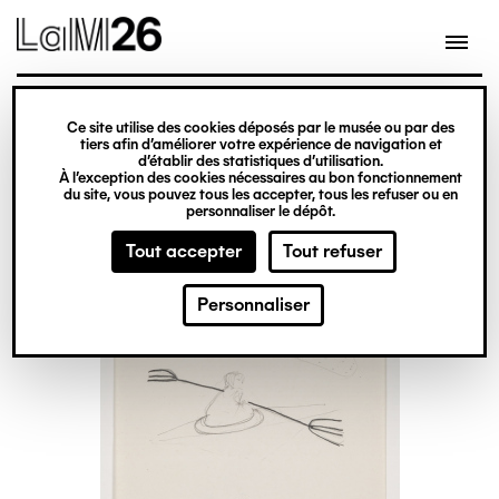
Gestion des cookies
Ce site utilise des cookies déposés par le musée ou par des
Aller
tiers afin d’améliorer votre expérience de navigation et
d’établir des statistiques d’utilisation.
au
À l’exception des cookies nécessaires au bon fonctionnement
du site, vous pouvez tous les accepter, tous les refuser ou en
contenu
personnaliser le dépôt.
principal
Tout accepter
Tout refuser
Personnaliser