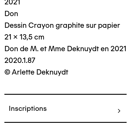
2021
Don
Dessin Crayon graphite sur papier
21 x 13,5 cm
Don de M. et Mme Deknuydt en 2021
2020.1.87
© Arlette Deknuydt
Inscriptions