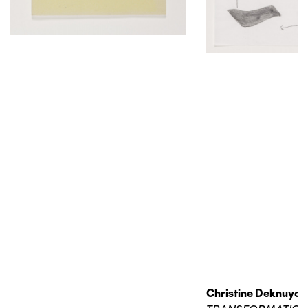
Christine Deknuydt