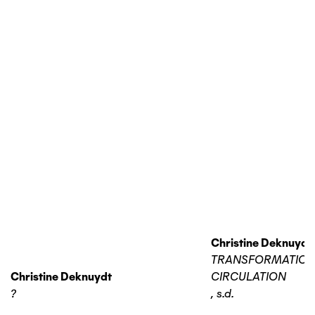
Christine Deknuydt
TRANSFORMATIO
Christine Deknuydt
CIRCULATION
?
,
s.d.