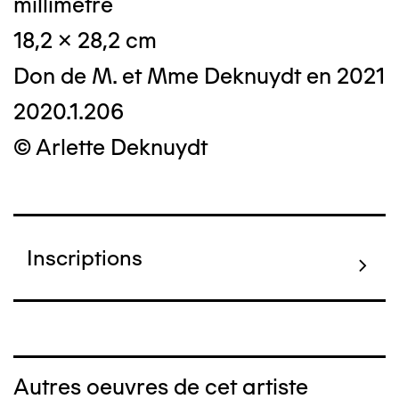
millimétré
18,2 x 28,2 cm
Don de M. et Mme Deknuydt en 2021
2020.1.206
© Arlette Deknuydt
Inscriptions
Autres oeuvres de cet artiste