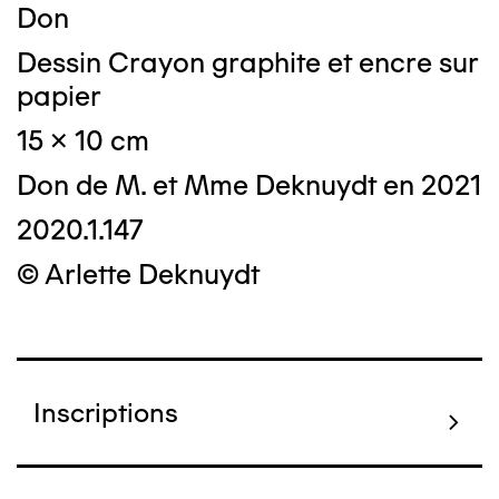
Don
Dessin Crayon graphite et encre sur
papier
15 x 10 cm
Don de M. et Mme Deknuydt en 2021
2020.1.147
© Arlette Deknuydt
Inscriptions