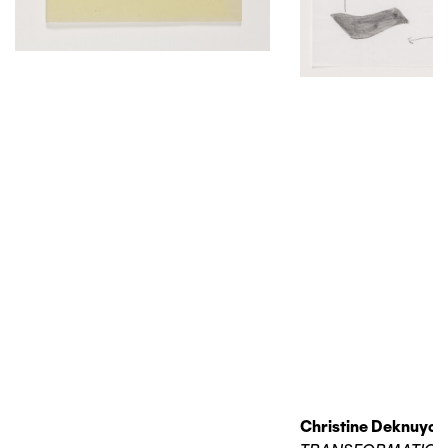
Christine Deknuydt