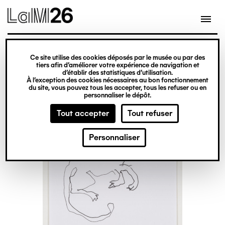
Gestion des cookies
Ce site utilise des cookies déposés par le musée ou par des
Aller
tiers afin d’améliorer votre expérience de navigation et
d’établir des statistiques d’utilisation.
au
À l’exception des cookies nécessaires au bon fonctionnement
du site, vous pouvez tous les accepter, tous les refuser ou en
contenu
personnaliser le dépôt.
principal
Tout accepter
Tout refuser
Personnaliser