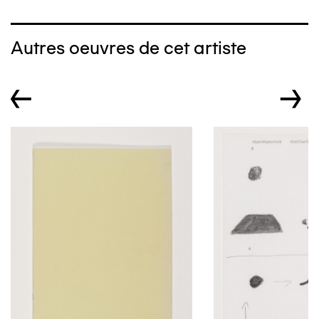
Autres oeuvres de cet artiste
←
→