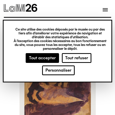
Gestion des cookies
Ce site utilise des cookies déposés par le musée ou par des
Aller
tiers afin d’améliorer votre expérience de navigation et
d’établir des statistiques d’utilisation.
au
À l’exception des cookies nécessaires au bon fonctionnement
du site, vous pouvez tous les accepter, tous les refuser ou en
contenu
personnaliser le dépôt.
principal
Tout accepter
Tout refuser
Personnaliser