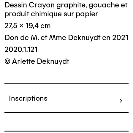
Dessin Crayon graphite, gouache et
produit chimique sur papier
27,5 x 19,4 cm
Don de M. et Mme Deknuydt en 2021
2020.1.121
© Arlette Deknuydt
Inscriptions