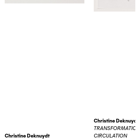
Christine Deknuydt
TRANSFORMATIO
Christine Deknuydt
CIRCULATION