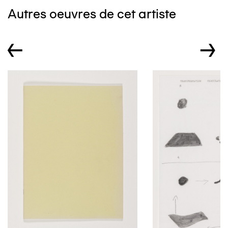
Autres oeuvres de cet artiste
←
→