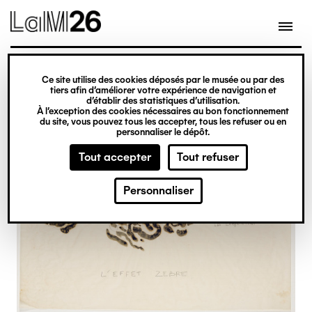
Gestion des cookies
Ce site utilise des cookies déposés par le musée ou par des
Aller
tiers afin d’améliorer votre expérience de navigation et
d’établir des statistiques d’utilisation.
au
À l’exception des cookies nécessaires au bon fonctionnement
du site, vous pouvez tous les accepter, tous les refuser ou en
contenu
personnaliser le dépôt.
principal
Tout accepter
Tout refuser
Personnaliser