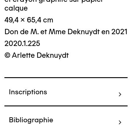
calque
49,4 x 65,4 cm
Don de M. et Mme Deknuydt en 2021
2020.1.225
© Arlette Deknuydt
Inscriptions
Bibliographie