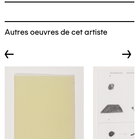
Autres oeuvres de cet artiste
←
→