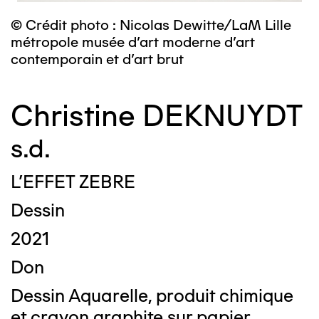
© Crédit photo : Nicolas Dewitte/LaM Lille
métropole musée d’art moderne d’art
contemporain et d’art brut
Christine DEKNUYDT
s.d.
L'EFFET ZEBRE
Dessin
2021
Don
Dessin Aquarelle, produit chimique
et crayon graphite sur papier