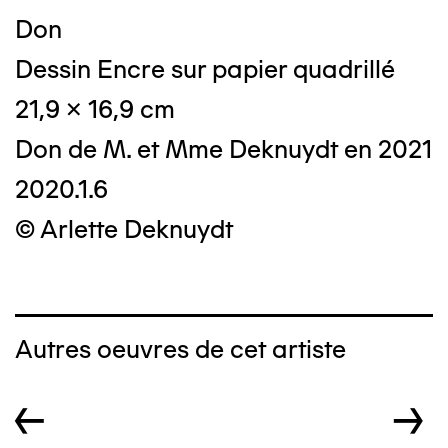
Don
Dessin Encre sur papier quadrillé
21,9 x 16,9 cm
Don de M. et Mme Deknuydt en 2021
2020.1.6
© Arlette Deknuydt
Autres oeuvres de cet artiste
←
→