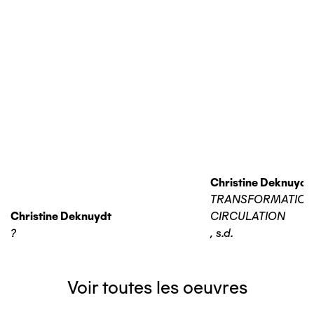
Christine Deknuydt
TRANSFORMATIO
Christine Deknuydt
CIRCULATION
?
,
s.d.
Voir toutes les oeuvres