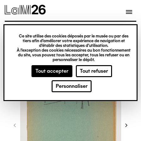
Gestion des cookies
Ce site utilise des cookies déposés par le musée ou par des
Aller
tiers afin d’améliorer votre expérience de navigation et
d’établir des statistiques d’utilisation.
au
À l’exception des cookies nécessaires au bon fonctionnement
du site, vous pouvez tous les accepter, tous les refuser ou en
contenu
personnaliser le dépôt.
principal
Tout accepter
Tout refuser
Personnaliser
©