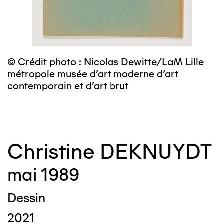
m
c
© Crédit photo : Nicolas Dewitte/LaM Lille
métropole musée d’art moderne d’art
contemporain et d’art brut
Christine DEKNUYDT
mai 1989
Dessin
2021