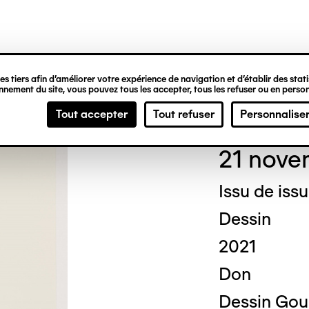
ipale
s tiers afin d’améliorer votre expérience de navigation et d’établir des statis
nement du site, vous pouvez tous les accepter, tous les refuser ou en person
Chri
Tout accepter
Tout refuser
Personnalise
21 nove
Issu de iss
Dessin
2021
Don
Dessin Gou