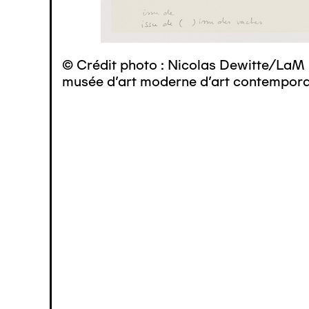
© Crédit photo : Nicolas Dewitte/LaM 
musée d’art moderne d’art contemporai