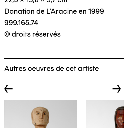
Donation de L'Aracine en 1999
999.165.74
© droits réservés
Autres oeuvres de cet artiste
←
→