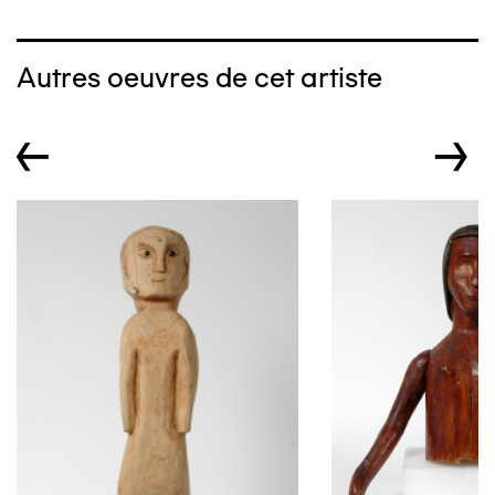
Autres oeuvres de cet artiste
←
→