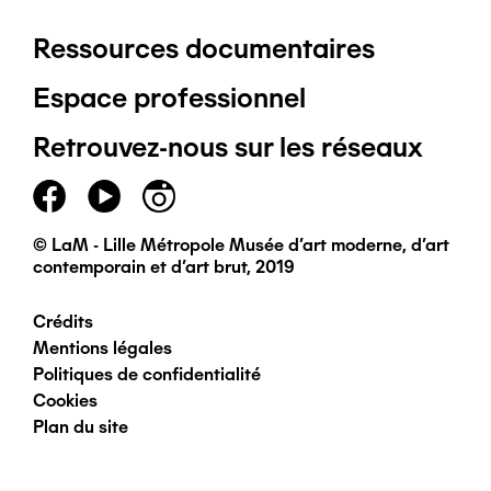
Ressources documentaires
Pied
Espace professionnel
de
Retrouvez-nous sur les réseaux
page
principal
© LaM - Lille Métropole Musée d'art moderne, d'art
contemporain et d'art brut, 2019
Crédits
Pied
Mentions légales
Politiques de confidentialité
de
Cookies
Plan du site
page