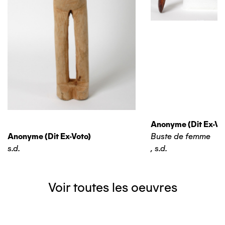
Anonyme (dit Ex-Vo
Anonyme (dit Ex-Voto)
Buste de femme
s.d.
,
s.d.
Voir toutes les oeuvres