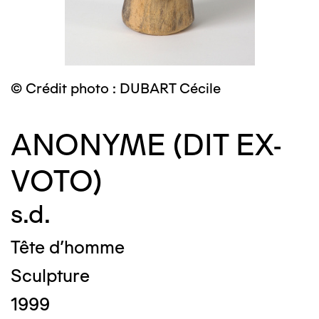
© Crédit photo : DUBART Cécile
ANONYME (DIT EX-
VOTO)
s.d.
Tête d'homme
Sculpture
1999