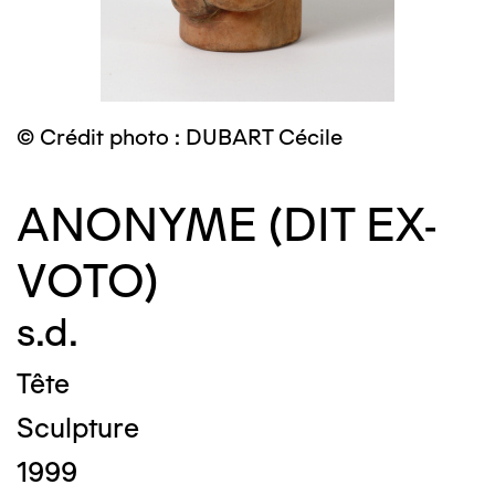
© Crédit photo : DUBART Cécile
ANONYME (DIT EX-
VOTO)
s.d.
Tête
Sculpture
1999