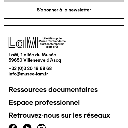
S'abonner à la newsletter
Image
LaM, 1 allée du Musée
59650 Villeneuve d'Ascq
+33 (0)3 20 19 68 68
info@musee-lam.fr
Ressources documentaires
Pied
Espace professionnel
de
Retrouvez-nous sur les réseaux
page