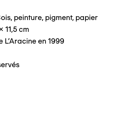
ois, peinture, pigment, papier
 x 11,5 cm
e L'Aracine en 1999
servés