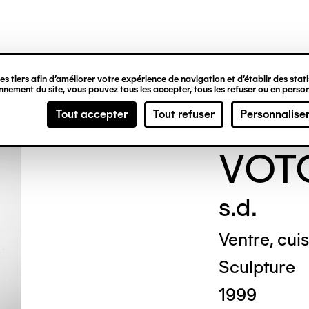
ipale
s tiers afin d’améliorer votre expérience de navigation et d’établir des statis
nement du site, vous pouvez tous les accepter, tous les refuser ou en person
ANO
Tout accepter
Tout refuser
Personnalise
VOT
s.d.
Ventre, cu
Sculpture
1999