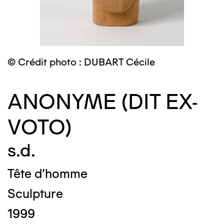
© Crédit photo : DUBART Cécile
ANONYME (DIT EX-
VOTO)
s.d.
Tête d'homme
Sculpture
1999