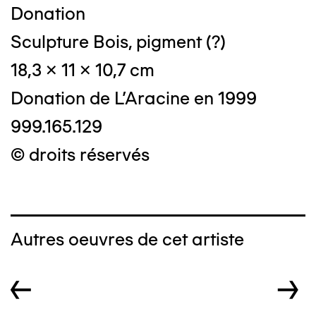
Donation
Sculpture Bois, pigment (?)
18,3 x 11 x 10,7 cm
Donation de L'Aracine en 1999
999.165.129
© droits réservés
Autres oeuvres de cet artiste
←
→