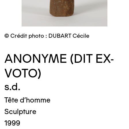
© Crédit photo : DUBART Cécile
ANONYME (DIT EX-
VOTO)
s.d.
Tête d'homme
Sculpture
1999