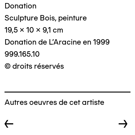
Donation
Sculpture Bois, peinture
19,5 x 10 x 9,1 cm
Donation de L'Aracine en 1999
999.165.10
© droits réservés
Autres oeuvres de cet artiste
←
→