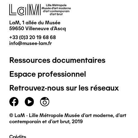
Image
LaM, 1 allée du Musée
59650 Villeneuve d'Ascq
+33 (0)3 20 19 68 68
info@musee-lam.fr
Ressources documentaires
Pied
Espace professionnel
de
Retrouvez-nous sur les réseaux
page
principal
© LaM - Lille Métropole Musée d'art moderne, d'art
contemporain et d'art brut, 2019
Crédits