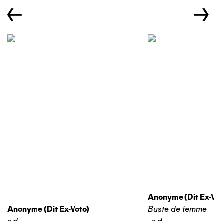
←
→
Anonyme (dit Ex-Vo
Anonyme (dit Ex-Voto)
Buste de femme
s.d.
,
s.d.